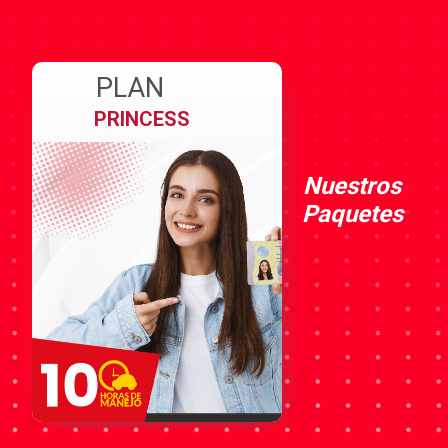
PLAN
PREMIUM
Nuestros
Paquetes